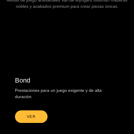
Mesas de juego artesanales Van de Wyngard fusionan maderas
nobles y acabados premium para crear piezas únicas.
Bond
Prestaciones para un juego exigente y de alta
duración.
VER