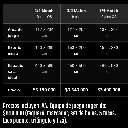
1/4 Match
1/2 Match
3/4 Match
8 pies OS
9 pies
9 pies OS
Área de
117 × 234
127 × 254
132 × 264
juego
cm
cm
cm
Exterior
143 × 260
153 × 280
158 × 290
mesa
cm
cm
cm
Espacio
440 × 560
450 × 580
460 × 590
sala
cm
cm
cm
ideal
$3.190.000
$3.340.000
$3.490.000
Precio
Precios incluyen IVA. Equipo de juego sugerido:
$890.000 (taquera, marcador, set de bolas, 5 tacos,
taco puente, triángulo y tiza).